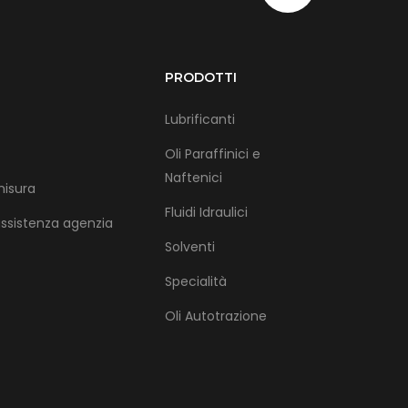
PRODOTTI
Lubrificanti
Oli Paraffinici e
Naftenici
misura
Fluidi Idraulici
assistenza agenzia
Solventi
Specialità
Oli Autotrazione