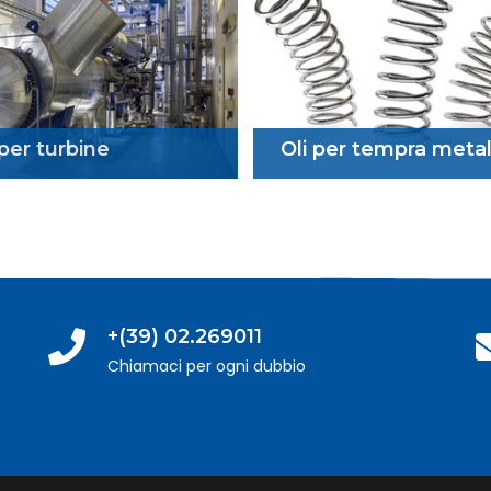
 per turbine
Oli per tempra metal
+(39) 02.269011
Chiamaci per ogni dubbio