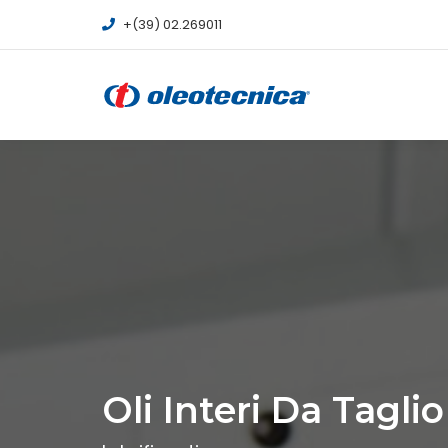
+(39) 02.269011
Oli Interi Da Taglio