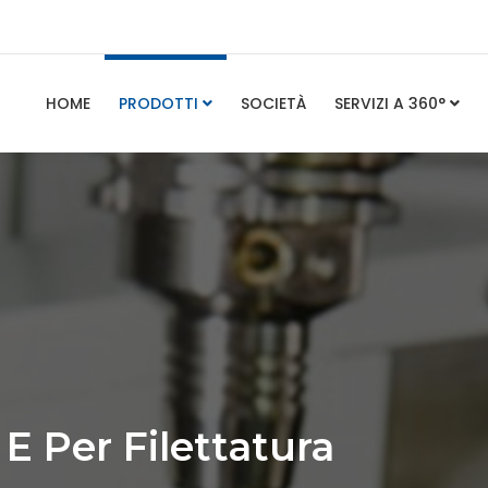
HOME
PRODOTTI
SOCIETÀ
SERVIZI A 360°
 E Per Filettatura