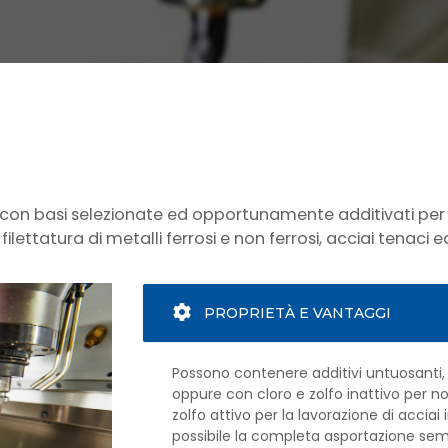
lati con basi selezionate ed opportunamente additivati per
filettatura di metalli ferrosi e non ferrosi, acciai tenaci 
PROPRIETÀ E VANTAGGI
Possono contenere additivi untuosanti, a
oppure con cloro e zolfo inattivo per n
zolfo attivo per la lavorazione di accia
possibile la completa asportazione s