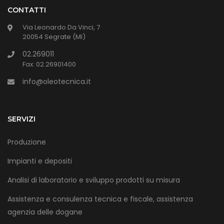
CONTATTI
Via Leonardo Da Vinci, 7
20054 Segrate (MI)
02.269011
Fax: 02.26901400
info@oleotecnica.it
SERVIZI
Produzione
Impianti e depositi
Analisi di laboratorio e sviluppo prodotti su misura
Assistenza e consulenza tecnica e fiscale, assistenza
agenzia delle dogane