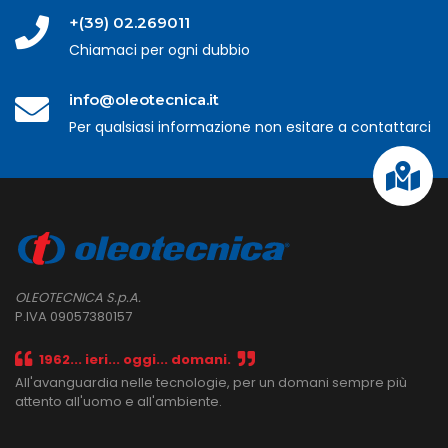
+(39) 02.269011
Chiamaci per ogni dubbio
info@oleotecnica.it
Per qualsiasi informazione non esitare a contattarci
OLEOTECNICA S.p.A.
P.IVA 09057380157
1962... ieri... oggi... domani.
All'avanguardia nelle tecnologie, per un domani sempre più
attento all'uomo e all'ambiente.