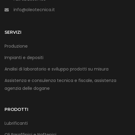
info@oleotecnica.it
SERVIZI
Produzione
Impianti e depositi
Analisi di laboratorio e sviluppo prodotti su misura
Assistenza e consulenza tecnica e fiscale, assistenza
agenzia delle dogane
PRODOTTI
Lubrificanti
Oli Paraffinici e Naftenici