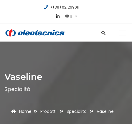
+(39) 02.269011
IT
Vaseline
Specialità
Home
Prodotti
Specialità
Vaseline