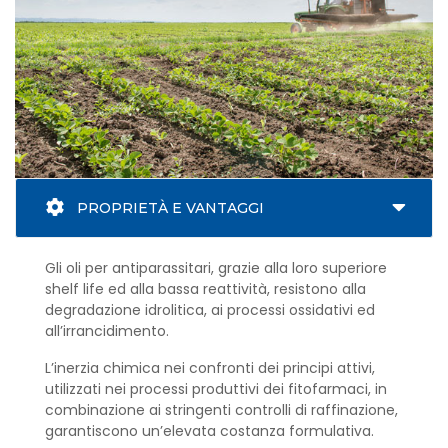
PROPRIETÀ E VANTAGGI
Gli oli per antiparassitari, grazie alla loro superiore
shelf life ed alla bassa reattività, resistono alla
degradazione idrolitica, ai processi ossidativi ed
all’irrancidimento.
L’inerzia chimica nei confronti dei principi attivi,
utilizzati nei processi produttivi dei fitofarmaci, in
combinazione ai stringenti controlli di raffinazione,
garantiscono un’elevata costanza formulativa.