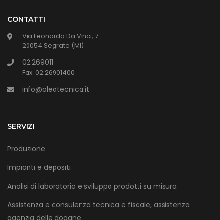
CONTATTI
Via Leonardo Da Vinci, 7
20054 Segrate (MI)
02.269011
Fax: 02.26901400
info@oleotecnica.it
SERVIZI
Produzione
Impianti e depositi
Analisi di laboratorio e sviluppo prodotti su misura
Assistenza e consulenza tecnica e fiscale, assistenza
agenzia delle dogane