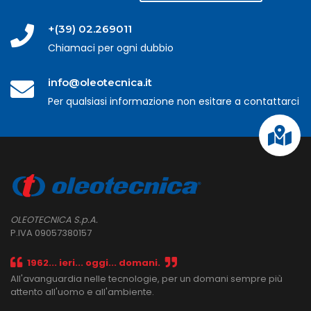
+(39) 02.269011
Chiamaci per ogni dubbio
info@oleotecnica.it
Per qualsiasi informazione non esitare a contattarci
OLEOTECNICA S.p.A.
P.IVA 09057380157
1962... ieri... oggi... domani.
All'avanguardia nelle tecnologie, per un domani sempre più
attento all'uomo e all'ambiente.