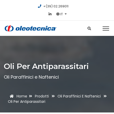
+(39) 02.269011
IT
Oli Per Antiparassitari
Oli Paraffinici e Naftenici
Home
Prodotti
Oli Paraffinici E Naftenici
Oli Per Antiparassitari